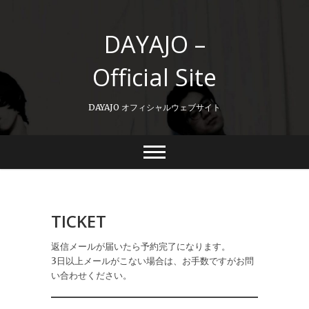
Skip
to
DAYAJO –
content
Official Site
DAYAJO オフィシャルウェブサイト
TICKET
返信メールが届いたら予約完了になります。
3日以上メールがこない場合は、お手数ですがお問
い合わせください。